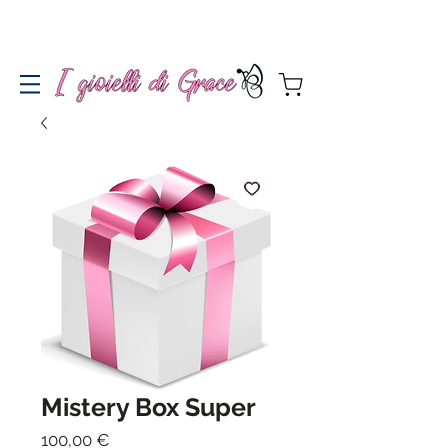
Spedizione gratuita a partire da 100€ per l'Italia
Mistery Box Super
Prezzo
100,00 €