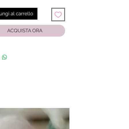
ngi al carrello
ACQUISTA ORA