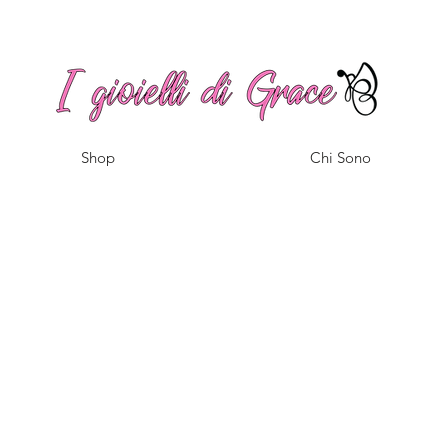
Spedizione gratuita a partire da 100€ per l'Italia
Shop
Chi Sono