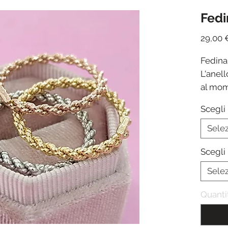
Fedi
29,00 
Fedina 
L'anell
al mom
lavoraz
Scegli 
Sele
Scegli 
Sele
Quanti