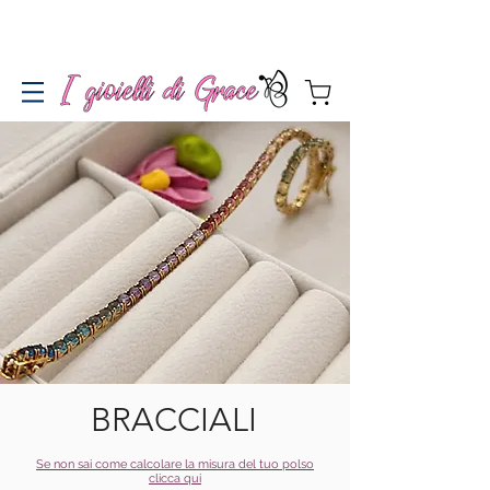
Spedizione gratuita a partire da 100€ per l'Italia
BRACCIALI
Se non sai come calcolare la misura del tuo polso
clicca qui