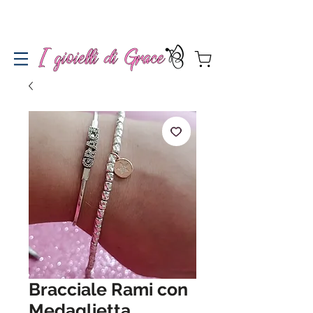
Spedizione gratuita a partire da 100€ per l'Italia
Bracciale Rami con
Medaglietta