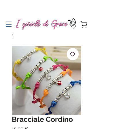
Spedizione gratuita a partire da 100€ per l'Italia
Bracciale Cordino
Prezzo
15,00 €