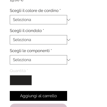
Scegli il colore de cordino
*
Scegli il ciondolo
*
Scegli le componenti
*
Quantità
*
Aggiungi al carrello