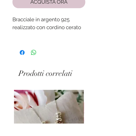
ACQUISTA ORA
Bracciale in argento 925
realizzato con cordino cerato
Spedizione in 24/48 h dalla
ricezione del pagamento
Prodotti correlati