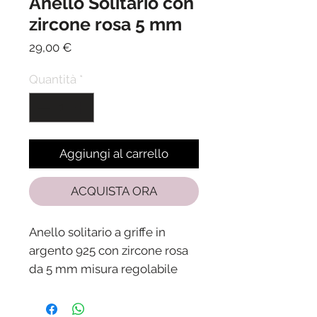
Anello Solitario con
zircone rosa 5 mm
Prezzo
29,00 €
Quantità
*
Aggiungi al carrello
ACQUISTA ORA
Anello solitario a griffe in
argento 925 con zircone rosa
da 5 mm misura regolabile