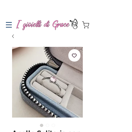
Spedizione gratuita a partire da 100€ per l'Italia