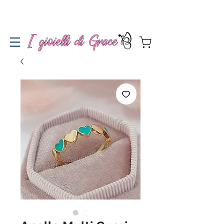
Spedizione gratuita a partire da 100€ per l'Italia