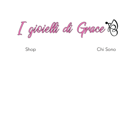
Spedizione gratuita a partire da 100€ per l'Italia
Shop
Chi Sono