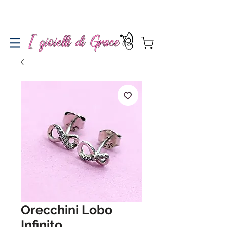
Spedizione gratuita a partire da 100€ per l'Italia
Orecchini Lobo
Infinito