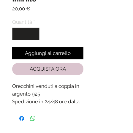
Prezzo
20,00 €
Quantità
*
Aggiungi al carrello
ACQUISTA ORA
Orecchini venduti a coppia in
argento 925
Spedizione in 24/48 ore dalla
ricezione del pagamento