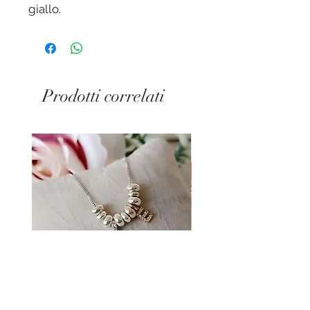
giallo.
Diametro esterno 2,3 cm.
Diametro interno 1,6 cm.
Prodotti correlati