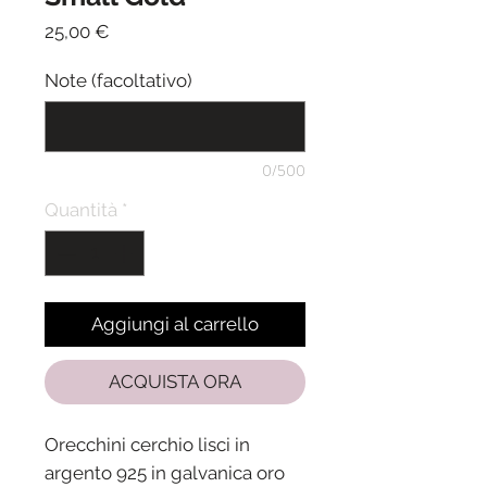
Prezzo
25,00 €
Note (facoltativo)
0/500
Quantità
*
Aggiungi al carrello
ACQUISTA ORA
Orecchini cerchio lisci in
argento 925 in galvanica oro