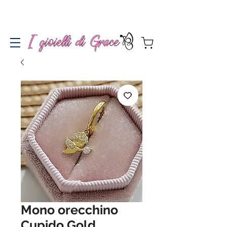
Spedizione gratuita a partire da 100€ per l'Italia
Mono orecchino
Cupido Gold