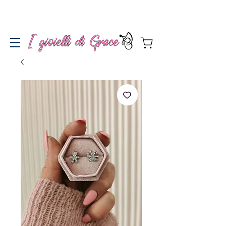
Spedizione gratuita a partire da 100€ per l'Italia