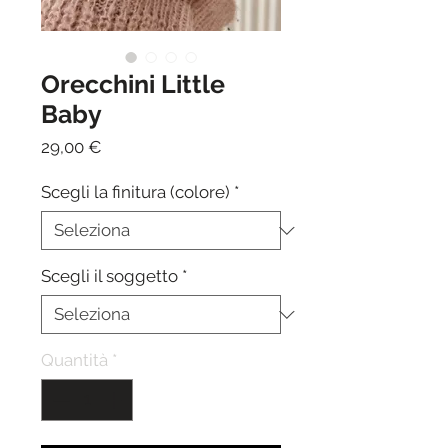
Orecchini Little
Baby
Prezzo
29,00 €
Scegli la finitura (colore)
*
Scegli il soggetto
*
Quantità
*