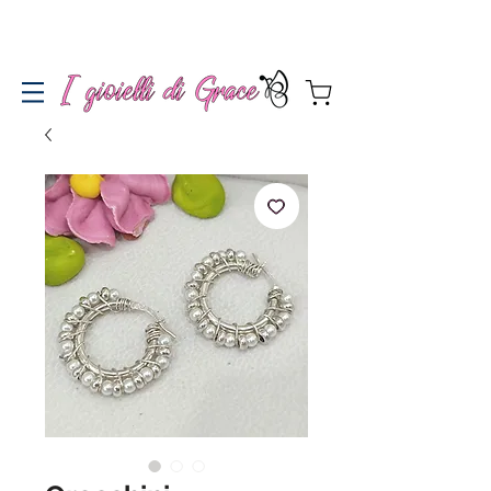
Spedizione gratuita a partire da 100€ per l'Italia