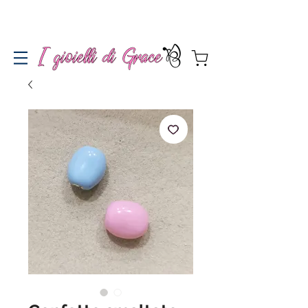
Spedizione gratuita a partire da 100€ per l'Italia