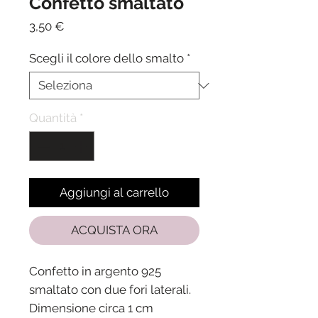
Confetto smaltato
Prezzo
3,50 €
Scegli il colore dello smalto
*
Quantità
*
Aggiungi al carrello
ACQUISTA ORA
Confetto in argento 925
smaltato con due fori laterali.
Dimensione circa 1 cm