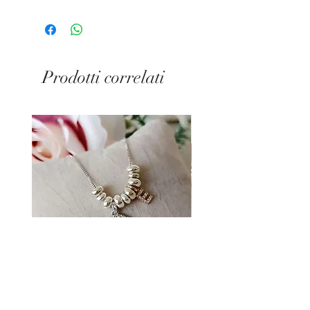
Disponibile in smalto rosa o
celeste
Spedizione in 24/48 ore dalla
ricezione del pagamento
Prodotti correlati
Collana Little Baby Preziosa