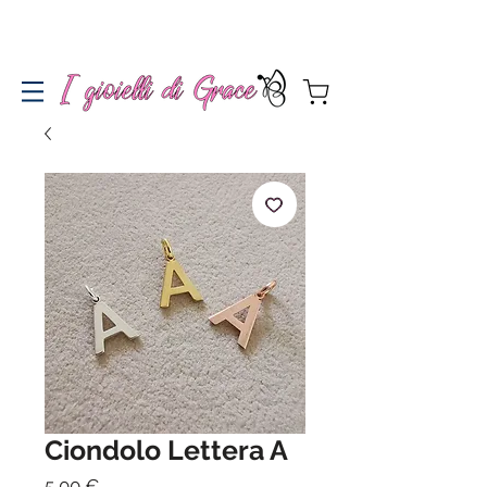
Spedizione gratuita a partire da 100€ per l'Italia
Ciondolo Lettera A
Prezzo
5,00 €