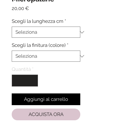
Prezzo
20,00 €
Scegli la lunghezza cm
*
Scegli la finitura (colore)
*
Quantità
*
Aggiungi al carrello
ACQUISTA ORA