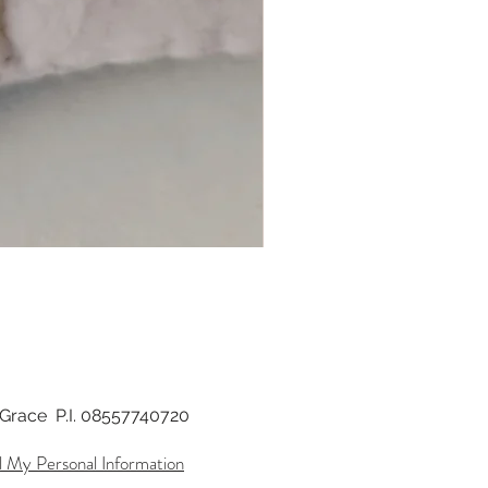
di Grace P.I. 08557740720
l My Personal Information