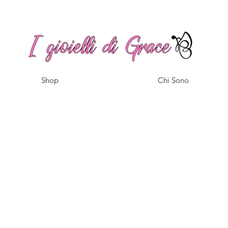
Spedizione gratuita a partire da 100€ per l'Italia
Shop
Chi Sono