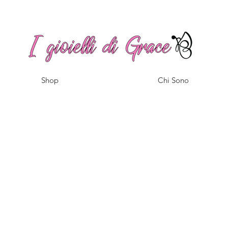
Spedizione gratuita a partire da 100€ per l'Italia
Shop
Chi Sono