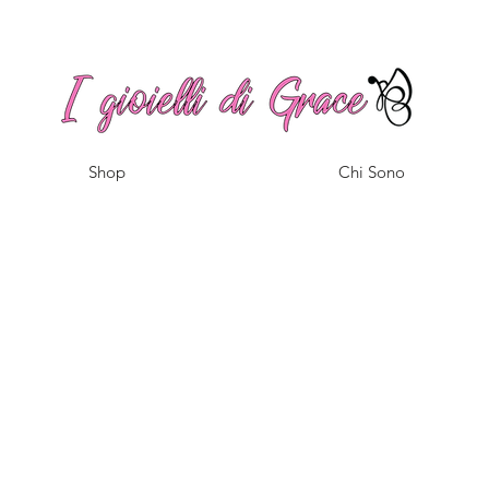
Spedizione gratuita a partire da 100€ per l'Italia
Shop
Chi Sono