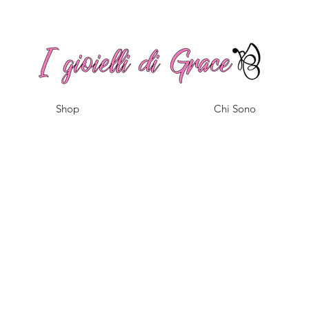
Spedizione gratuita a partire da 100€ per l'Italia
Shop
Chi Sono