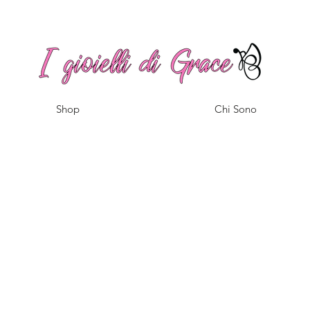
Spedizione gratuita a partire da 100€ per l'Italia
Shop
Chi Sono