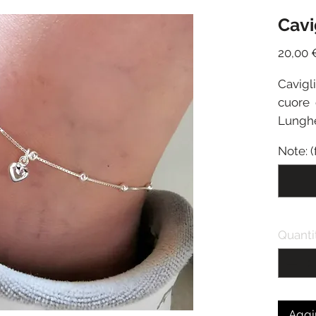
Cavi
20,00 
Cavigli
cuore 
Lunghe
Note: (
Quanti
Aggiu