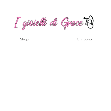
Spedizione gratuita a partire da 100€ per l'Italia
Shop
Chi Sono