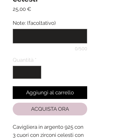
Prezzo
25,00 €
Note: (facoltativo)
0/500
Quantità
*
Aggiungi al carrello
ACQUISTA ORA
Cavigliera in argento 925 con
3 cuori con zirconi celesti con