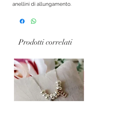
anellini di allungamento.
Lunghezza massima 26 cm
Prodotti correlati