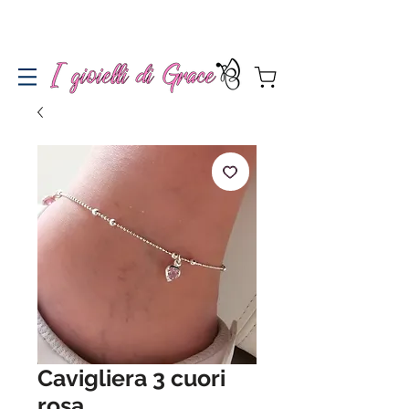
Spedizione gratuita a partire da 100€ per l'Italia
Cavigliera 3 cuori
rosa