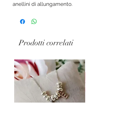
anellini di allungamento.
Lunghezza massima 26 cm
Prodotti correlati