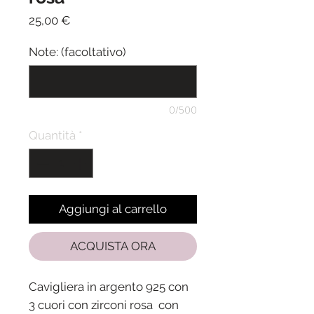
Prezzo
25,00 €
Note: (facoltativo)
0/500
Quantità
*
Aggiungi al carrello
ACQUISTA ORA
Cavigliera in argento 925 con
3 cuori con zirconi rosa con