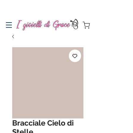
Spedizione gratuita a partire da 100€ per l'Italia
Bracciale Cielo di
Stelle