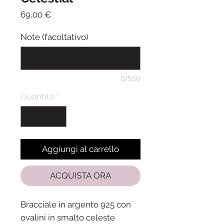
Prezzo
69,00 €
Note (facoltativo)
0/500
Quantità
*
Aggiungi al carrello
ACQUISTA ORA
Bracciale in argento 925 con
ovalini in smalto celeste