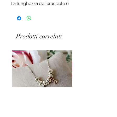
La lunghezza del bracciale è
di 17 cm + 3 cm di
allungamento.
Chiusura a moschettone
Prodotti correlati