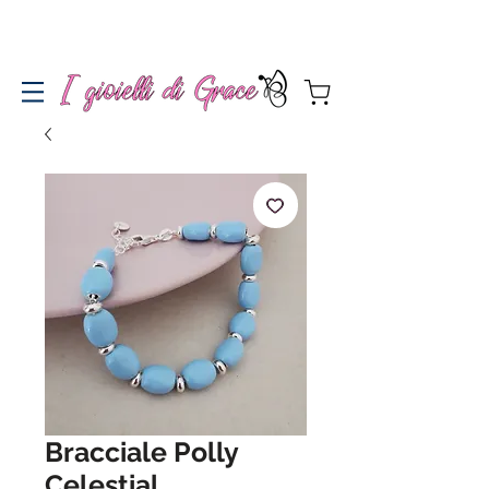
Spedizione gratuita a partire da 100€ per l'Italia
Bracciale Polly
Celestial