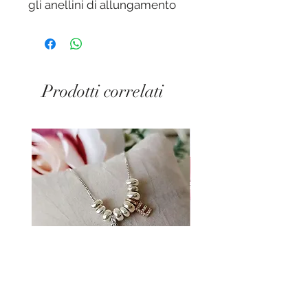
gli anellini di allungamento
permettono una vestibilità da
circa 17 a 20/21 cm.
Prodotti correlati
Collana Little Baby Preziosa