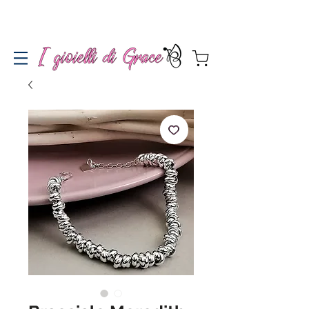
Spedizione gratuita a partire da 100€ per l'Italia