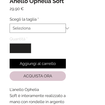
Anello Ophelia Soft
Prezzo
29,90 €
Scegli la taglia
*
Quantità
*
Aggiungi al carrello
ACQUISTA ORA
L'anello Ophelia
Soft è interamente realizzato a
mano con rondelle in argento