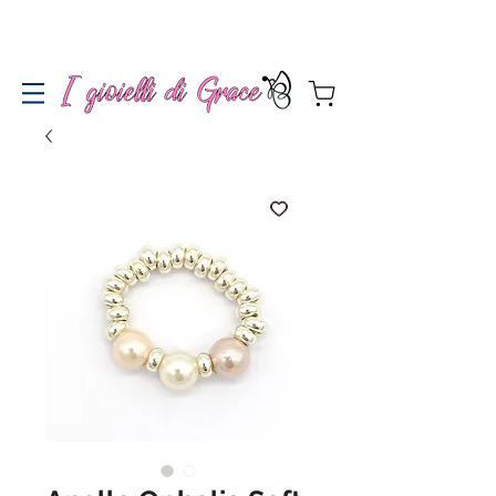
Spedizione gratuita a partire da 100€ per l'Italia