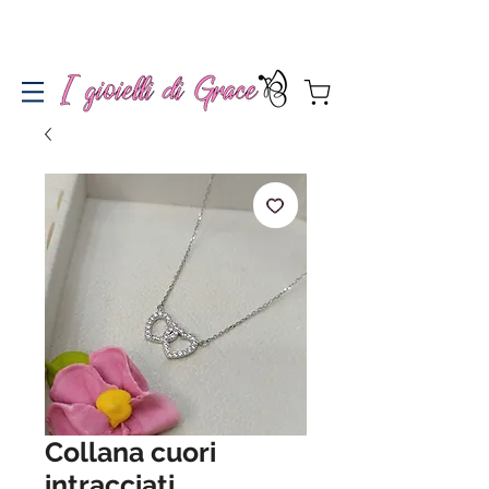
Spedizione gratuita a partire da 100€ per l'Italia
Collana cuori
intracciati