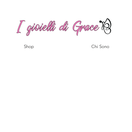
Spedizione gratuita a partire da 100€ per l'Italia
Shop
Chi Sono