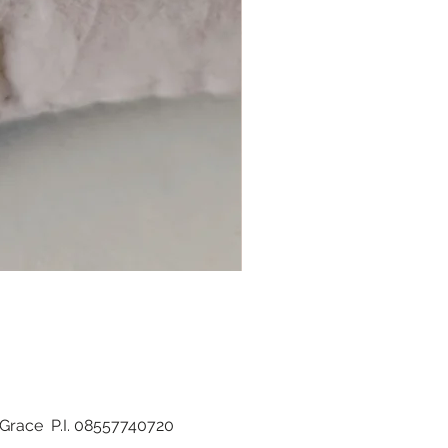
di Grace P.I. 08557740720