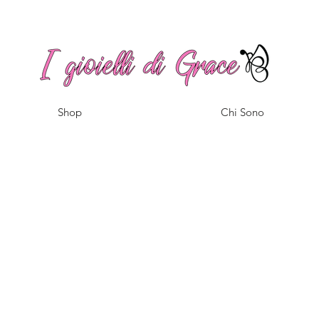
Spedizione gratuita a partire da 100€ per l'Italia
Shop
Chi Sono