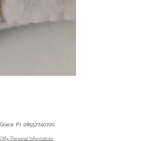
di Grace P.I. 08557740720
l My Personal Information