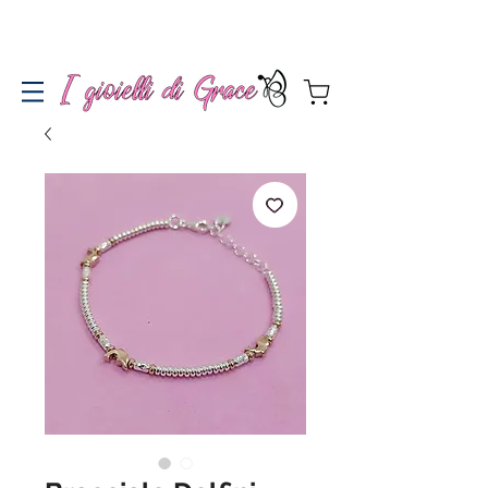
Spedizione gratuita a partire da 100€ per l'Italia