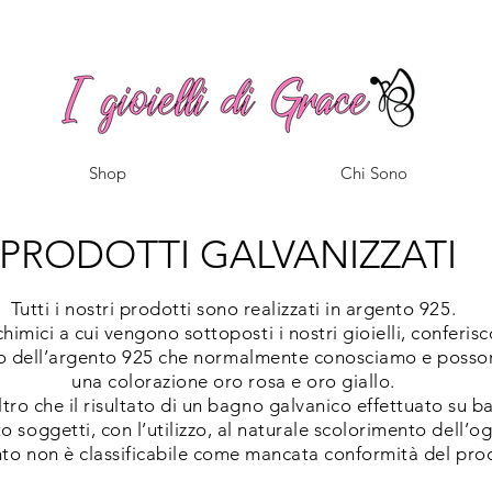
Spedizione gratuita a partire da 100€ per l'Italia
Shop
Chi Sono
PRODOTTI GALVANIZZATI
Tutti i nostri prodotti sono realizzati in argento 925.
chimici a cui vengono sottoposti i nostri gioielli, conferis
lo dell’argento 925 che normalmente conosciamo e poss
una colorazione oro rosa e oro giallo.
ltro che il risultato di un bagno galvanico effettuato su 
o soggetti, con l’utilizzo, al naturale scolorimento dell’o
nto non è classificabile come mancata conformità del pro