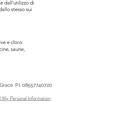
dall'utilizzo di
allo stesso sui
ve e cloro.
cine, saune,
di Grace P.I. 08557740720
l My Personal Information