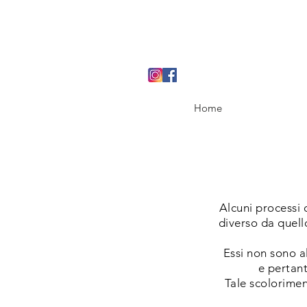
Home
Alcuni processi 
diverso da quel
Essi non sono a
e pertant
Tale scolorime