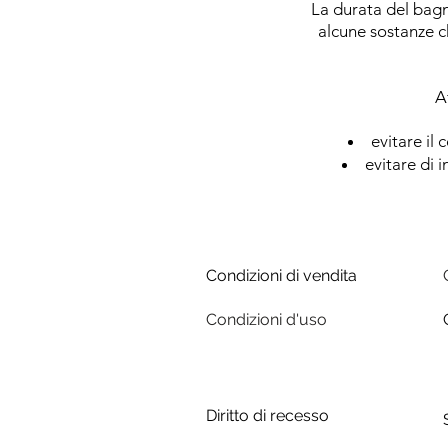
La durata del bagn
alcune sostanze c
A
evitare il
evitare di 
Condizioni di vendita
Condizioni d'uso
Diritto di recesso